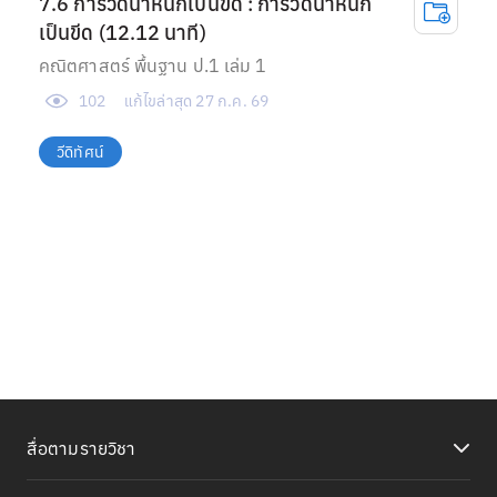
7.6 การวัดน้ำหนักเป็นขีด : การวัดน้ำหนัก
เป็นขีด (12.12 นาที)
คณิตศาสตร์ พื้นฐาน ป.1 เล่ม 1
102
แก้ไขล่าสุด
27 ก.ค. 69
วีดิทัศน์
สื่อตามรายวิชา