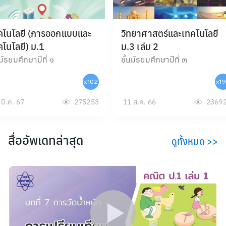
คโนโลยี (การออกแบบและ
วิทยาศาสตร์และเทคโนโลยี
คโนโลยี) ม.1
ม.3 เล่ม 2
นมัธยมศึกษาปีที่ ๑
ชั้นมัธยมศึกษาปีที่ ๓
x
102
x
1
มี.ค. 67
275253
11 ส.ค. 66
2369
สื่ออัพเดทล่าสุด
ดูทั้งหมด
>>