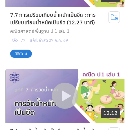
7.7 การเปรียบเทียบน้ำหนักเป็นขีด : การ
เปรียบเทียบน้ำหนักเป็นขีด (12.27 นาที)
คณิตศาสตร์ พื้นฐาน ป.1 เล่ม 1
77
แก้ไขล่าสุด
27 ก.ค. 69
วีดิทัศน์
12.12