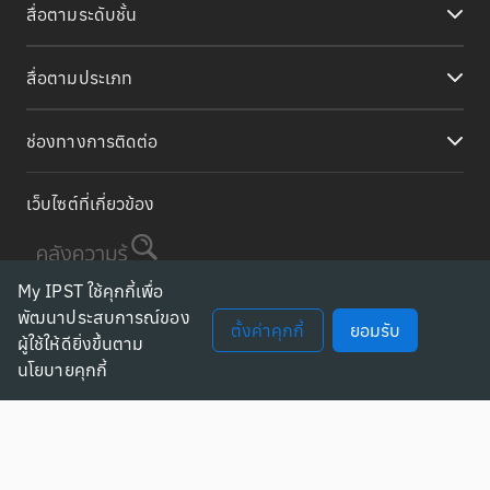
สื่อตามระดับชั้น
สื่อตามประเภท
ช่องทางการติดต่อ
เว็บไซต์ที่เกี่ยวข้อง
My IPST ใช้คุกกี้เพื่อ
พัฒนาประสบการณ์ของ
ตั้งค่าคุกกี้
ยอมรับ
ผู้ใช้ให้ดียิ่งขึ้นตาม
นโยบายคุกกี้
นโยบายความเป็นส่วนตัว
จัดการ cookies
เงื่อนไขและข้อกำหนด
FAQ