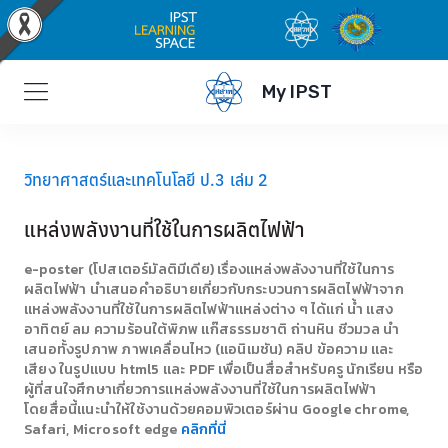
My IPST
วิทยาศาสตร์และเทคโนโลยี ป.3 เล่ม 2
แหล่งพลังงานที่ใช้ในการผลิตไฟฟ้า
e-poster (โปสเตอร์มัลติมีเดีย) เรื่องแหล่งพลังงานที่ใช้ในการ
ผลิตไฟฟ้า นำเสนอคำอธิบายเกี่ยวกับกระบวนการผลิตไฟฟ้าจาก
แหล่งพลังงานที่ใช้ในการผลิตไฟฟ้าแหล่งต่าง ๆ ได้แก่ น้ำ แสง
อาทิตย์ ลม ความร้อนใต้พิภพ แก๊สธรรมชาติ ถ่านหิน ชีวมวล นำ
เสนอทั้งรูปภาพ ภาพเคลื่อนไหว (แอนิเมชัน) คลิป ข้อความ และ
เสียง ในรูปแบบ html5 และ PDF เพื่อเป็นสื่อสำหรับครู นักเรียน หรือ
ผู้ที่สนใจศึกษาเกี่ยวการแหล่งพลังงานที่ใช้ในการผลิตไฟฟ้า
โดยสื่อนี้แนะนำให้ใช้งานด้วยคอมพิวเตอร์ผ่าน Google chrome,
Safari, Microsoft edge
คลิกที่นี่