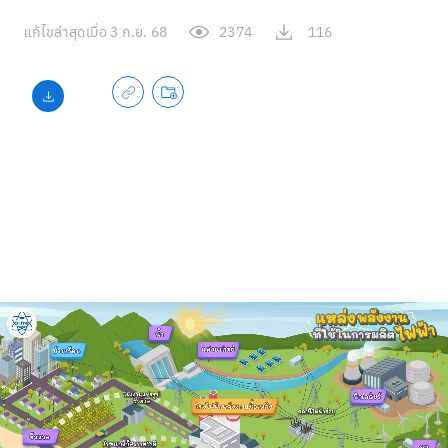
แก้ไขล่าสุดเมื่อ
3 ก.ย. 68
2374
116