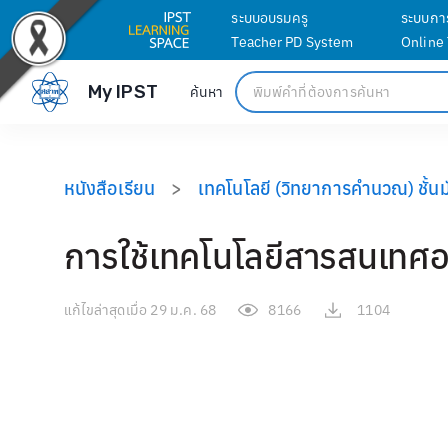
ระบบอบรมครู
ระบบกา
Teacher PD System
Online
My IPST
ค้นหา
หนังสือเรียน
>
เทคโนโลยี (วิทยาการคำนวณ) ชั้นมั
การใช้เทคโนโลยีสารสนเทศอ
แก้ไขล่าสุดเมื่อ
29 ม.ค. 68
8166
1104