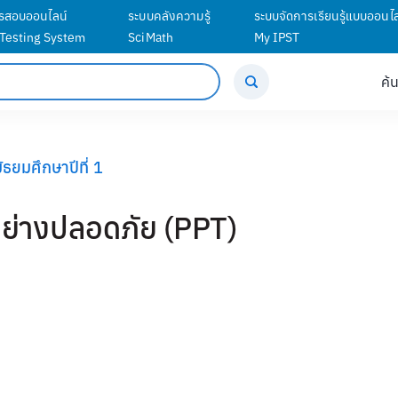
รสอบออนไลน์
ระบบคลังความรู้
ระบบจัดการเรียนรู้แบบออนไล
 Testing System
SciMath
My IPST
ค้
ธยมศึกษาปีที่ 1
ย่างปลอดภัย (PPT)