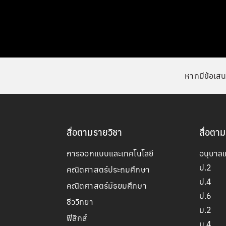
หากมีข้อเสน
สื่อตามรายวิชา
สื่อตาม
การออกแบบและเทคโนโลยี
อนุบาล
ป.2
คณิตศาสตร์ประถมศึกษา
ป.4
คณิตศาสตร์มัธยมศึกษา
ป.6
ชีววิทยา
ม.2
ฟิสิกส์
ม.4