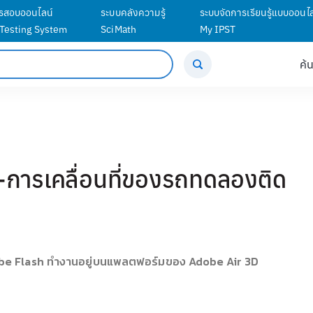
รสอบออนไลน์
ระบบคลังความรู้
ระบบจัดการเรียนรู้แบบออนไล
 Testing System
SciMath
My IPST
ค้
-การเคลื่อนที่ของรถทดลองติด
Adobe Flash ทํางานอยู่บนแพลตฟอร์มของ Adobe Air 3D