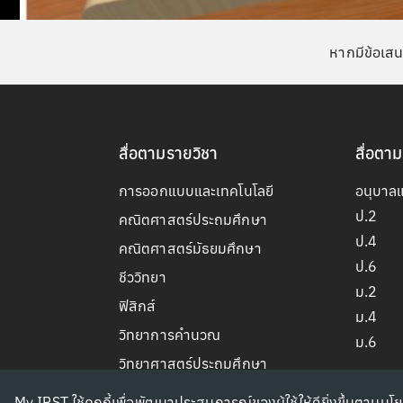
หากมีข้อเสน
สื่อตามรายวิชา
สื่อตาม
การออกแบบและเทคโนโลยี
อนุบาล
ป.2
คณิตศาสตร์ประถมศึกษา
ป.4
คณิตศาสตร์มัธยมศึกษา
ป.6
ชีววิทยา
ม.2
ฟิสิกส์
ม.4
วิทยาการคำนวณ
ม.6
วิทยาศาสตร์ประถมศึกษา
วิทยาศาสตร์มัธยมศึกษาตอนต้น
My IPST ใช้คุกกี้เพื่อพัฒนาประสบการณ์ของผู้ใช้ให้ดียิ่งขึ้นตามนโย